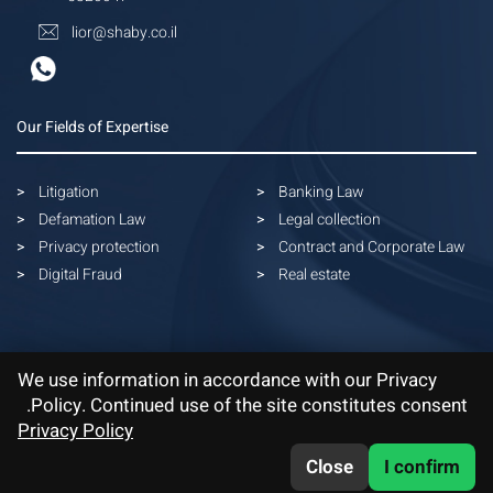
lior@shaby.co.il
Our Fields of Expertise
Litigation
Banking Law
Defamation Law
Legal collection
Privacy protection
Contract and Corporate Law
Digital Fraud
Real estate
We use information in accordance with our Privacy
Policy. Continued use of the site constitutes consent.
Privacy Policy
Close
I confirm
03-5379991
WhatsApp