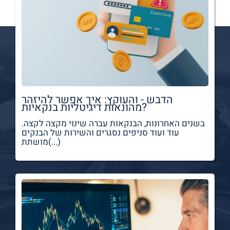
הדבש - והעוקץ: איך אפשר להיזהר
מהונאות דיגיטליות בנקאיות?
בשנים האחרונות, הבנקאות עברה שינוי מקצה לקצה.
עוד ועוד סניפים נסגרים והשירות של הבנקים
מושתת(...)