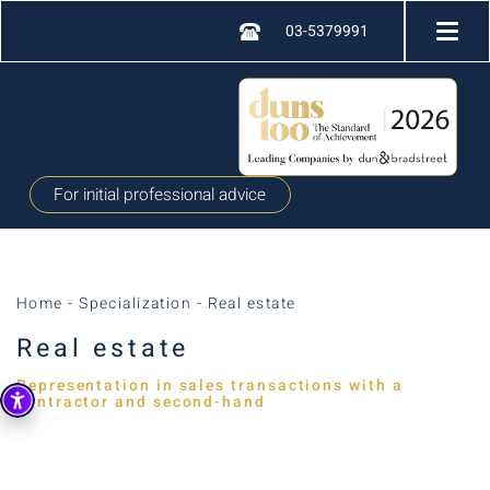
03-5379991
For initial professional advice
Home
-
Specialization
-
Real estate
Real estate
Representation in sales transactions with a
contractor and second-hand