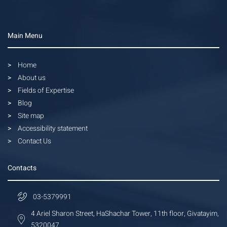
Main Menu
Home
About us
Fields of Expertise
Blog
Site map
Accessibility statement
Contact Us
Contacts
03-5379991
4 Ariel Sharon Street, HaShachar Tower, 11th floor, Givatayim,
5320047