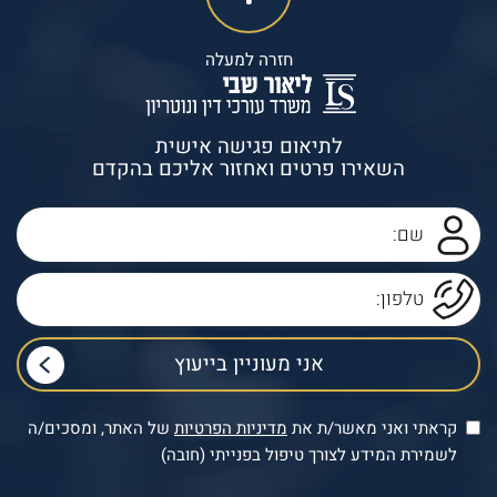
חזרה למעלה
לתיאום פגישה אישית
השאירו פרטים ואחזור אליכם בהקדם
קראתי ואני מאשר/ת את
מדיניות הפרטיות
של האתר, ומסכים/ה
לשמירת המידע לצורך טיפול בפנייתי (חובה)