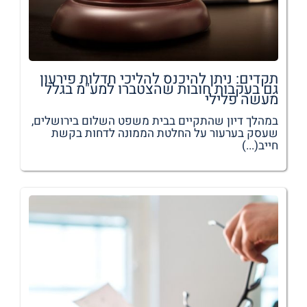
תקדים: ניתן להיכנס להליכי חדלות פירעון
גם בעקבות חובות שהצטברו למע"מ בגלל
מעשה פלילי
במהלך דיון שהתקיים בבית משפט השלום בירושלים,
שעסק בערעור על החלטת הממונה לדחות בקשת
חייב(...)