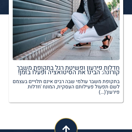
חדלות פירעון ופשיטת רגל בתקופת משבר
קורונה: הבינו את הסיטואציה ופעלו בזמן!
בתקופת משבר עולמי שבה רבים אינם תלויים בעצמם
לשם תפעול פעילותם העסקית, המונח 'חדלות
פירעון'(...)