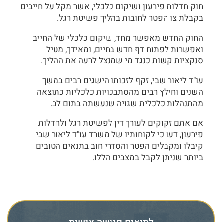
חוק חדלות פירעון ושיקום כלכלי, אשר מקל על חייבים
בקבלת צו הפטר לחובות בהליך פשיטת רגל.
החוק החדש מאפשר מחד, שיקום כלכלי של החייב
ואפשרות לפתוח דף חדש בחיים, ומאידך, מטיל
סנקציות קשות כנגד מי שמנצל לרעה את ההליך.
עו"ד ליאור שבי, זקף לזכותו הישגים רבים במשך
השנים וחילץ רבים מהסתבכויות כלכליות כתוצאה
מהתנהלות כלכלית שגויה שנעשתה בתום לב.
אם אתם זקוקים לעורך דין לפשיטת רגל ולחדלות
פירעון, דעו כי לקוחותיו של משרד עו"ד ליאור שבי
קיבלו ומקבלים הפטר והסדרי חוב בתנאים הטובים
ביותר שניתן לקבל במצבים הללו.