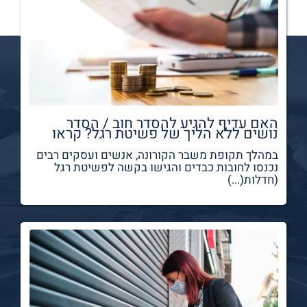
האם עדיף להגיע להסדר חוב / הסדר
נושים ללא הליך של פשיטת רגל? קראו
במהלך תקופת משבר הקורונה, אנשים ועסקים רבים
נכנסו לחובות כבדים והגישו בקשה לפשיטת רגל
(חדלות(...)