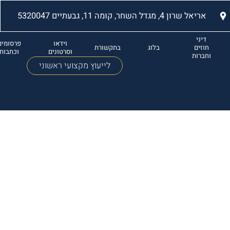
אריאל שרון 4, מגדל השחר, קומה 11, גבעתיים 5320047
דיני
וידאו
פרסומים
חוזים
בלוג
בתקשורת
וסרטונים
וכתבות
וחברות
לייעוץ מקצועי ראשוני