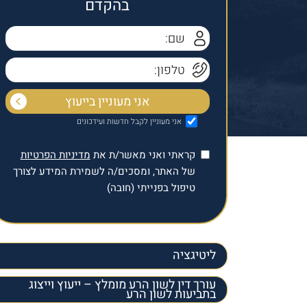
בהקדם
אני מעוניין לקבל חדשות ועידכונים
קראתי ואני מאשר/ת את
מדיניות הפרטיות
של האתר, ומסכים/ה לשמירת המידע לצורך
טיפול בפנייתי (חובה)
ליטיגציה
עורך דין לשון הרע מומלץ – ייעוץ וייצוג
בתביעות לשון הרע