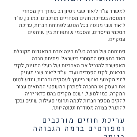
למשרד עו”ד ליאור שבי ניסיון רב כעורך דין מסחרי
המנוסה בעריכת חוזים מסחריים מורכבים. כמו כן, עו”ד
ליאור שבי מנוסה בכל הנוגע לפתיחת חברות, עריכת
הסכמי מייסדים, והסכמי שותפויות בין שותפים
עסקיים.
פתיחתה של חברה בע”מ הינה צורת התאגדות מקובלת
מאד במשפט המסחרי בישראל. פתיחת חברה
מאפשרת להגביל את האחריות של בעלי המניות, לקזז
הוצאות, לקזז הפסדים ועוד. עו”ד ליאור שבי מעניק
ליווי מקצועי ואישי בייעוץ לעסקים וחברות, ויודע לנווט
את העסק או החברה לפתרון המשפטי המתאים עבור
המקרה. כמו למשל, ישנם מקרים בהם כדאי יהיה
להקים מספר חברות לכמה תחומי פעילות שונים ובכך
להתנהל בצורה מסודרת ונכונה יותר.
עריכת חוזים מורכבים
ומפורטים ברמה הגבוהה