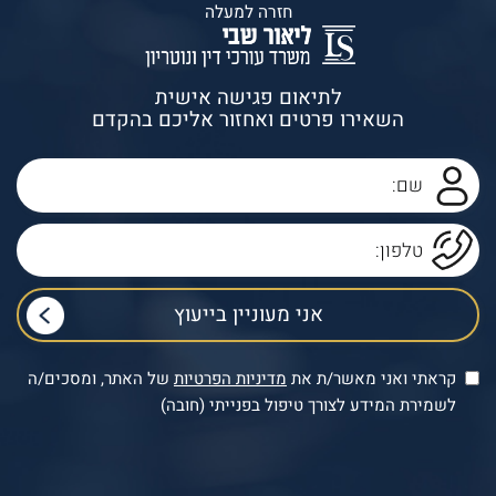
חזרה למעלה
לתיאום פגישה אישית
השאירו פרטים ואחזור אליכם בהקדם
קראתי ואני מאשר/ת את
מדיניות הפרטיות
של האתר, ומסכים/ה
לשמירת המידע לצורך טיפול בפנייתי (חובה)