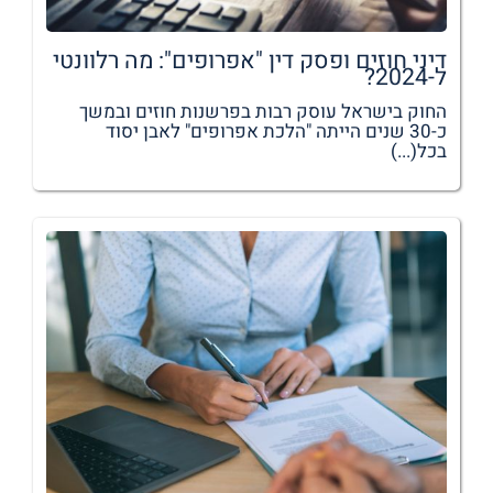
דיני חוזים ופסק דין "אפרופים": מה רלוונטי
ל-2024?
החוק בישראל עוסק רבות בפרשנות חוזים ובמשך
כ-30 שנים הייתה "הלכת אפרופים" לאבן יסוד
בכל(...)