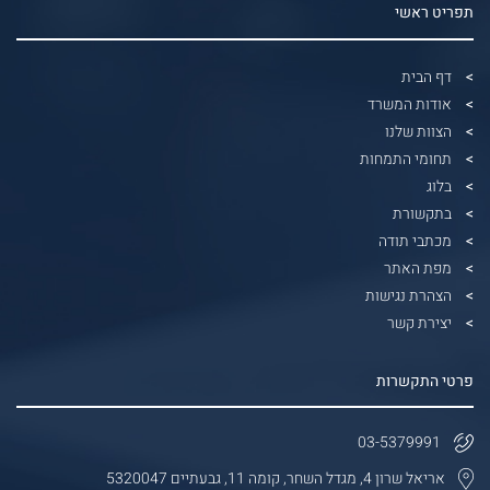
תפריט ראשי
דף הבית
אודות המשרד
הצוות שלנו
תחומי התמחות
בלוג
בתקשורת
מכתבי תודה
מפת האתר
הצהרת נגישות
יצירת קשר
פרטי התקשרות
03-5379991
אריאל שרון 4, מגדל השחר, קומה 11, גבעתיים 5320047