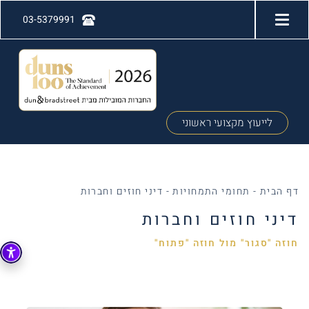
03-5379991
לייעוץ מקצועי ראשוני
דף הבית
-
תחומי התמחויות
-
דיני חוזים וחברות
דיני חוזים וחברות
חוזה "סגור" מול חוזה "פתוח"