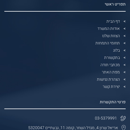
תפריט ראשי
דף הבית
אודות המשרד
הצוות שלנו
תחומי התמחות
בלוג
בתקשורת
מכתבי תודה
מפת האתר
הצהרת נגישות
יצירת קשר
פרטי התקשרות
03-5379991
אריאל שרון 4, מגדל השחר, קומה 11, גבעתיים 5320047