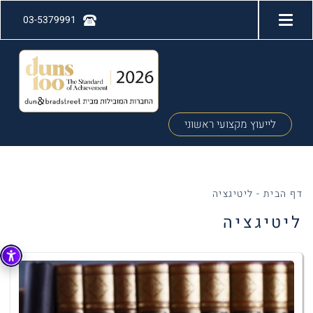
03-5379991
לייעוץ מקצועי ראשוני
דף הבית
-
ליטיגציה
ליטיגציה