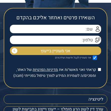
השאירו פרטים ואחזור אליכם בהקדם
אני מעוניין לקבל חדשות ועידכונים
קראתי ואני מאשר/ת את
מדיניות הפרטיות
של האתר,
ומסכים/ה לשמירת המידע לצורך טיפול בפנייתי (חובה)
ליטיגציה
עורך דין לשון הרע מומלץ – ייעוץ וייצוג בתביעות לשון