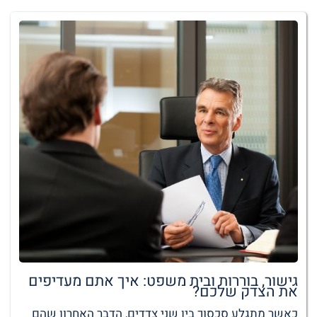
גישור, בוררות ובית משפט: איך אתם מעדיפים
את הצדק שלכם?
כאשר מתגלע סכסוך בין שני צדדים, הדבר האחרון שהם