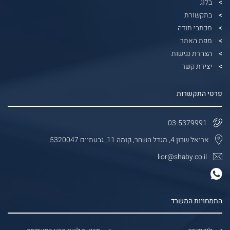
בלוג
בתקשורת
מכתבי תודה
מפת האתר
הצהרת נגישות
יצירת קשר
פרטי התקשרות
03-5379991
אריאל שרון 4, מגדל השחר, קומה 11, גבעתיים 5320047
lior@shaby.co.il
התמחויות המשרד