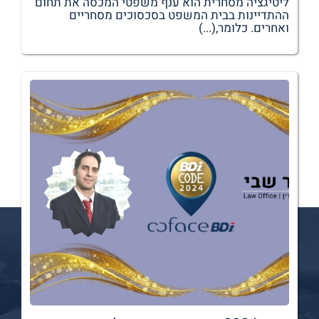
ליטיגציה מסחרית הוא ענף משפטי המכסה את תחום
ההתדיינות בבית המשפט בסכסוכים מסחריים
ואחרים. כלומר,(...)