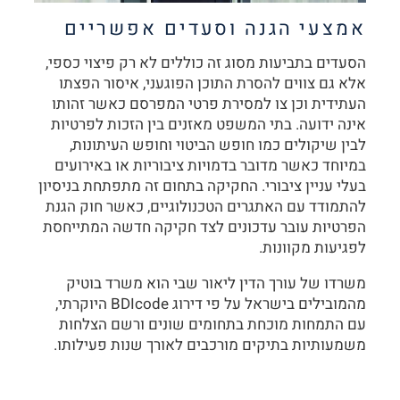
אמצעי הגנה וסעדים אפשריים
הסעדים בתביעות מסוג זה כוללים לא רק פיצוי כספי,
אלא גם צווים להסרת התוכן הפוגעני, איסור הפצתו
העתידית וכן צו למסירת פרטי המפרסם כאשר זהותו
אינה ידועה. בתי המשפט מאזנים בין הזכות לפרטיות
לבין שיקולים כמו חופש הביטוי וחופש העיתונות,
במיוחד כאשר מדובר בדמויות ציבוריות או באירועים
בעלי עניין ציבורי. החקיקה בתחום זה מתפתחת בניסיון
להתמודד עם האתגרים הטכנולוגיים, כאשר חוק הגנת
הפרטיות עובר עדכונים לצד חקיקה חדשה המתייחסת
לפגיעות מקוונות.
משרדו של עורך הדין ליאור שבי הוא משרד בוטיק
מהמובילים בישראל על פי דירוג BDIcode היוקרתי,
עם התמחות מוכחת בתחומים שונים ורשם הצלחות
משמעותיות בתיקים מורכבים לאורך שנות פעילותו.