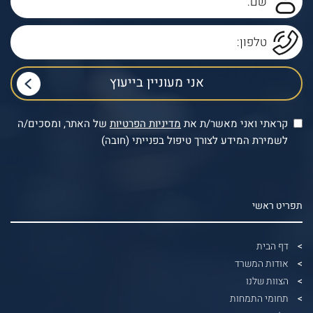
קראתי ואני מאשר/ת את
מדיניות הפרטיות
של האתר, ומסכים/ה
לשמירת המידע לצורך טיפול בפנייתי (חובה)
תפריט ראשי
דף הבית
אודות המשרד
הצוות שלנו
תחומי התמחות