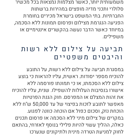
משמעותית יותר, כאשר מצלמות נמצאות בכל מכשיר
סלולרי ותכני מדיה מופצים במהירות ברשתות
החברתיות. בתי המשפט בישראל מכירים בחומרת
הפגיעה הנגרמת מצילום ופרסום תמונות ללא הסכמה,
במיוחד כאשר הדבר נעשה בהקשרים אינטימיים או
משפילים.
תביעה על צילום ללא רשות
והיבטים משפטיים
במסגרת תביעה על צילום ללא רשות, על התובע
להוכיח מספר יסודות. ראשית, עליו להראות כי בוצע
צילום ללא הסכמתו, או כי תמונתו פורסמה ללא
אישורו בנסיבות העלולות להשפילו. שנית, עליו להוכיח
את זהות המצלם או המפרסם. חוק הגנת הפרטיות
מאפשר לתובע לזכות בפיצוי של עד 50,000 ש"ח ללא
הוכחת נזק, וסכום כפול אם הוכחה כוונה לפגוע.
במקרים של צילום מיני ללא הסכמה או פרסום תכנים
כאלה, ההליך עשוי להיות פלילי בנוסף לאזרחי, בהתאם
לחוק למניעת הטרדה מינית ולתיקונים שנערכו