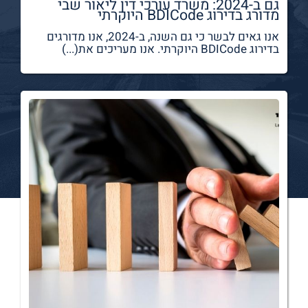
גם ב-2024: משרד עורכי דין ליאור שבי
מדורג בדירוג BDICode היוקרתי
אנו גאים לבשר כי גם השנה, ב-2024, אנו מדורגים
בדירוג BDICode היוקרתי. אנו מעריכים את(...)