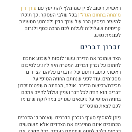
ראשית, חשוב לציין שמומלץ להתייעץ עם
עורך דין
מומחה בתחום הנדל"ן
בכל שלבי העסקה. כך תוכלו
להיעזר בניסיון הרב של עורך הדין ולהימנע מטעויות
קריטיות שעלולות לעלות לכם הרבה כסף ולגרום
לעוגמת נפש.
זכרון דברים
הצד שמוכר את הדירה עשוי לנסות לשכנע אתכם
לחתום על זכרון דברים. המטרה היא להגיע לסיכום
ראשוני כתוב וחתום של הדברים עליהם הצדדים
מסכימים, עוד לפני שנחתם החוזה הסופי על
מכירת/רכישת הדירה. אולם, מבחינה משפטית זכרון
דברים הוא חוזה לכל דבר ועניין ועלול לחייב אתכם
בחוזה הסופי על נושאים שנויים במחלוקת שיגרמו
לכם לצאת מופסדים.
ניתן להוסיף סעיף בזכרון הדברים שאומר כי הדברים
הכתובים אינם מחייבים את הצדדים אלא משמשים
כבסיס בלבד לחוזה שייחתם בעתיד. בכל מקרה, אם