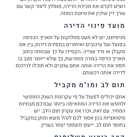
רוצים לקדם את מכירת הדירה, מומלץ ליצור קשר עם
עורך דין שיכין את טיוטת החוזה.
מועד פינוי הדירה
מניסיוננו, יש לא מעט מחלוקות על תאריך הכניסה
בפועל ועל עיכובים ואיחורים במסירת דירות, בין אם
מקבלן או מיד שנייה. הקפידו על כך שבחוזה כתוב
תאריך כניסה בצורה מפורשת, כך שלא ייווצר מצב בו
תפנו את הדירה אותה אתם עוזבים ולא תוכלו להיכנס
לדירה אותה רכשתם.
תום לב ומו"מ מקביל
אתם יכולים לפעול על פי עקרונות השוק החופשי
ולחפש את הדירה המתאימה ביותר עבורכם מבחינת
המחיר. עם זאת, זכרו את עקרון תום הלב. יש
סיטואציות בהן אסור לכם לנהל משא ומתן במקביל
בחוסר תום לב. ייעוץ משפטי יעזור בעניין.