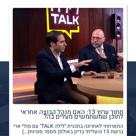
מתוך ערוץ 13: האם מנהל קבוצה אחראי
לתוכן שמשתמשים מעלים בה?
התארחתי לאחרונה בתכנית "לילה TALK" עם מולי ארי
ברשת 13 והעליתי בדיון באולפן מספר סוגיות(...)