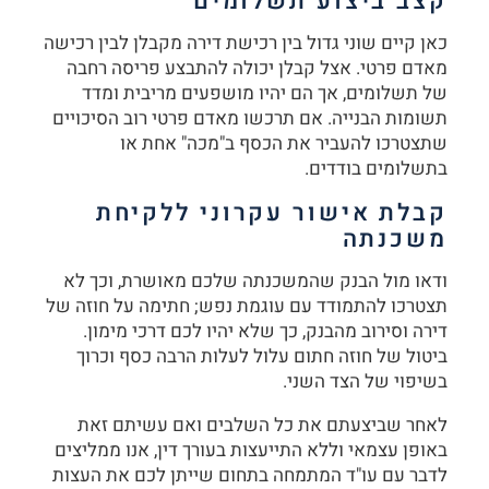
קצב ביצוע תשלומים
כאן קיים שוני גדול בין רכישת דירה מקבלן לבין רכישה
מאדם פרטי. אצל קבלן יכולה להתבצע פריסה רחבה
של תשלומים, אך הם יהיו מושפעים מריבית ומדד
תשומות הבנייה. אם תרכשו מאדם פרטי רוב הסיכויים
שתצטרכו להעביר את הכסף ב"מכה" אחת או
בתשלומים בודדים.
קבלת אישור עקרוני ללקיחת
משכנתה
ודאו מול הבנק שהמשכנתה שלכם מאושרת, וכך לא
תצטרכו להתמודד עם עוגמת נפש; חתימה על חוזה של
דירה וסירוב מהבנק, כך שלא יהיו לכם דרכי מימון.
ביטול של חוזה חתום עלול לעלות הרבה כסף וכרוך
בשיפוי של הצד השני.
לאחר שביצעתם את כל השלבים ואם עשיתם זאת
באופן עצמאי וללא התייעצות בעורך דין, אנו ממליצים
לדבר עם עו"ד המתמחה בתחום שייתן לכם את העצות