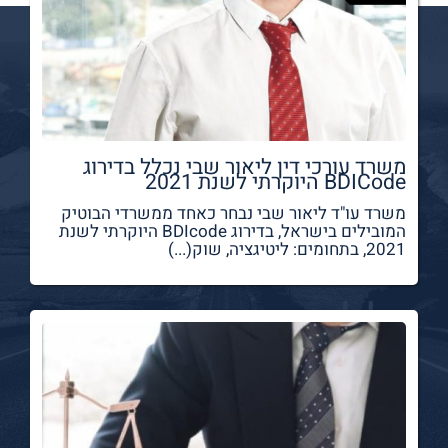
משרד עורכי דין ליאור שבי נכלל בדירוג
BDICode היוקרתי לשנת 2021
משרד עו"ד ליאור שבי נבחר כאחד ממשרדי הבוטיק
המובילים בישראל, בדירוג BDIcode היוקרתי לשנת
2021, בתחומים: ליטיגציה, שוק(...)