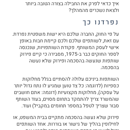
איך כדאי לפרק את החבילה בצורה הטובה ביותר
ולצאת נשכרים מהמהלך?
נפרדנו כך
על פי החוק, החברה שלכם היא ישות משפטית נפרדת.
עם זאת, לשותפים שלכם ולכם קיימת חבות באופן
אישי לעסק המשותף. פקודת השותפויות, שנכנסה
לספר החוקים כבר ב-1975, מסבירה כי קיים פירוק
שותפות שנעשה בהסכמה ופירוק שלא נעשה
בהסכמה.
השותפות ביניכם עלולה להסתיים בגלל מחלוקות
כספיות (לדוגמה: כל צד טוען שמגיע לו נתח גדול יותר
על עסקה), מחלוקות מקצועיות (דוגמה: אתם חושבים
שהמשרד צריך להתמקד בתחום מסוים, בעוד השותף
סבור שצריך לטפל במספר תחומים במקביל) ועוד.
פירוק שלא נעשה בהסכמה מתקיים בבית המשפט, או
לחילופין בהליך של גישור או בוררות. אחד השותפים