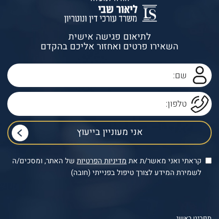
לתיאום פגישה אישית
השאירו פרטים ואחזור אליכם בהקדם
קראתי ואני מאשר/ת את
מדיניות הפרטיות
של האתר, ומסכים/ה
לשמירת המידע לצורך טיפול בפנייתי (חובה)
תפריט ראשי