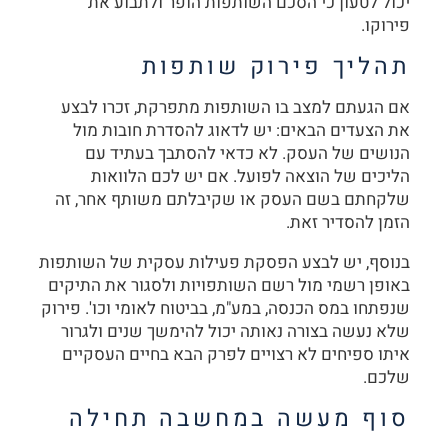
יכול לטעון כי הסכם השותפות הופר ולתבוע את
פירוקו.
תהליך פירוק שותפות
אם הגעתם למצב בו השותפות מתפרקת, זכרו לבצע
את הצעדים הבאים: יש לדאוג להסדרת חובות מול
הנושים של העסק. לא כדאי להסתבך בעתיד עם
הליכים של הוצאה לפועל. אם יש לכם הלוואות
שלקחתם בשם העסק או שקיבלתם משותף אחר, זה
הזמן להסדיר זאת.
בנוסף, יש לבצע הפסקת פעילות עסקית של השותפות
באופן רשמי מול רשם השותפויות ולסגור את התיקים
שנפתחו במס הכנסה, במע"מ, בביטוח לאומי וכו'. פירוק
שלא נעשה בצורה נאותה יכול להימשך שנים ולגרור
איתו ספיחים לא רצויים לפרק הבא בחיים העסקיים
שלכם.
סוף מעשה במחשבה תחילה