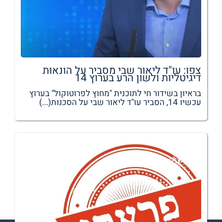
צפו: עו"ד ליאור שבי מסביר על הונאות
דיגיטליות ולשון הרע בערוץ 14
בראיון בשידור חי לתוכנית "מחוץ לפרוטוקול" בערוץ
עכשיו 14, הסביר עו"ד ליאור שבי על הסכנות(...)