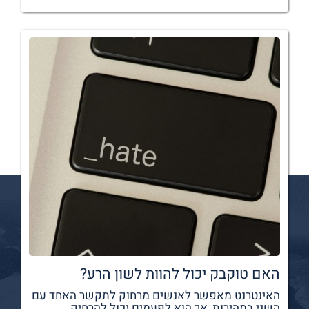
האם טוקבק יכול להוות לשון הרע?
האינטרנט מאפשר לאנשים מרחוק לתקשר האחד עם
השני במהירות, אך הוא לפעמים יכול להרחיק