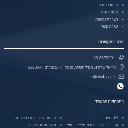
מכתבי תודה
מפת האתר
הצהרת נגישות
יצירת קשר
פרטי התקשרות
03-5379991
אריאל שרון 4, מגדל השחר, קומה 11, גבעתיים 5320047
lior@shaby.co.il
התמחויות המשרד
ליטיגציה
תביעת לשון הרע במשפחה
עורך דין לשון הרע מומלץ – ייעוץ
הגנת אמת דיברתי