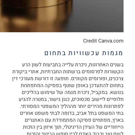
Credit Canva.com
מגמות עכשוויות בתחום
בשנים האחרונות, ניכרת עלייה בתביעות לשון הרע
הקשורות לפרסומים ברשתות החברתיות, אתרי ביקורת
צרכנים, ופורומים מקוונים. תופעה זו דורשת מעורכי דין
בתחום להתעדכן באופן שוטף בפסיקה המתפתחת
בנושא. במקביל, ניכרת מגמה של שימוש בהליכים
חלופיים ליישוב סכסוכים, כגון גישור, במטרה להגיע
לפתרונות מהירים יותר מההליך המשפטי המסורתי.
בתי המשפט בתל אביב, בדומה לבתי משפט אחרים
בארץ, מפתחים פסיקה המתמודדת עם האתגרים
הייחודיים של העידן הדיגיטלי, תוך איזון בין הזכות
לשם טוב וכבוד האדם לבין חופש הביטוי והזכות