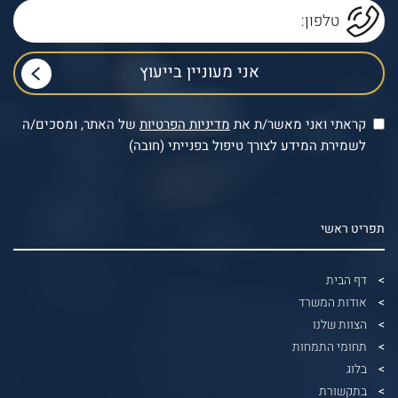
קראתי ואני מאשר/ת את
מדיניות הפרטיות
של האתר, ומסכים/ה
לשמירת המידע לצורך טיפול בפנייתי (חובה)
תפריט ראשי
דף הבית
אודות המשרד
הצוות שלנו
תחומי התמחות
בלוג
בתקשורת