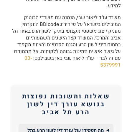
למידע.
משרד עו"ד ליאור שבי, הנמנה עם משרדי הבוטיק
המובילים בישראל על פי דירוג BDIcode היוקרתי,
מעניק ייצוג משפטי מקצועי בתיקי לשון הרע באזור תל
אביב והמרכז. המשרד קצר הישגים משמעותיים
בתחום דיני לשון הרע והגנת הפרטיות והצוות מקפיד
על גישה אישית וזמינות גבוהה ללקוחות. אל תתמודדו
עם זה לבד – עו"ד ליאור שבי כאן בשבילכם:
03-
5379991
שאלות ותשובות נפוצות
בנושא עורך דין לשון
הרע תל אביב
מה תפקידו של עורך דין לשון הרע בתל