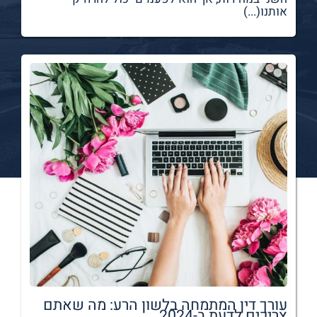
אותנו(...)
עורך דין המתמחה בלשון הרע: מה שאתם
צריכים לדעת ב-2024