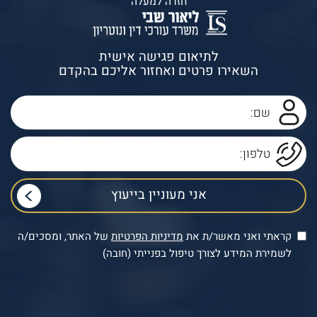
חזרה למעלה
לתיאום פגישה אישית
השאירו פרטים ואחזור אליכם בהקדם
קראתי ואני מאשר/ת את
מדיניות הפרטיות
של האתר, ומסכים/ה
לשמירת המידע לצורך טיפול בפנייתי (חובה)