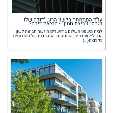
עו"ד המתמחה בלשון הרע: "דודה שלו
בגבס" ו"ביצת חמין" - הוצאת דיבה?
לבית משפט השלום בירושלים הוגשה תביעת לשון
הרע לא שגרתית, העוסקת בהתכתבות של סטודנטים
בקבוצת(...)