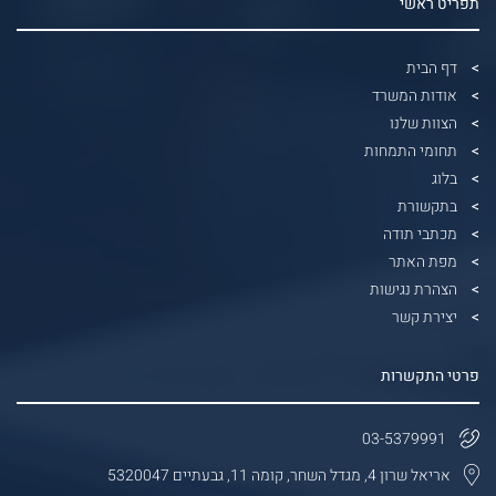
תפריט ראשי
דף הבית
אודות המשרד
הצוות שלנו
תחומי התמחות
בלוג
בתקשורת
מכתבי תודה
מפת האתר
הצהרת נגישות
יצירת קשר
פרטי התקשרות
03-5379991
אריאל שרון 4, מגדל השחר, קומה 11, גבעתיים 5320047