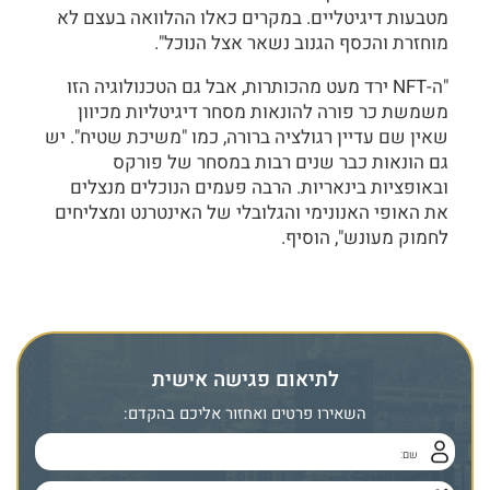
מטבעות דיגיטליים. במקרים כאלו ההלוואה בעצם לא
מוחזרת והכסף הגנוב נשאר אצל הנוכל".
"ה-NFT ירד מעט מהכותרות, אבל גם הטכנולוגיה הזו
משמשת כר פורה להונאות מסחר דיגיטליות מכיוון
שאין שם עדיין רגולציה ברורה, כמו "משיכת שטיח". יש
גם הונאות כבר שנים רבות במסחר של פורקס
ובאופציות בינאריות. הרבה פעמים הנוכלים מנצלים
את האופי האנונימי והגלובלי של האינטרנט ומצליחים
לחמוק מעונש", הוסיף.
לתיאום פגישה אישית
השאירו פרטים ואחזור אליכם בהקדם: