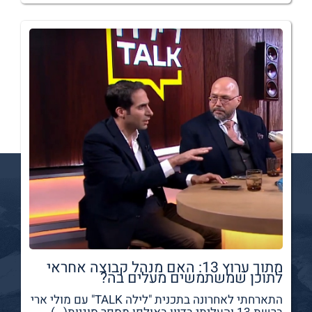
מתוך ערוץ 13: האם מנהל קבוצה אחראי
לתוכן שמשתמשים מעלים בה?
התארחתי לאחרונה בתכנית "לילה TALK" עם מולי ארי