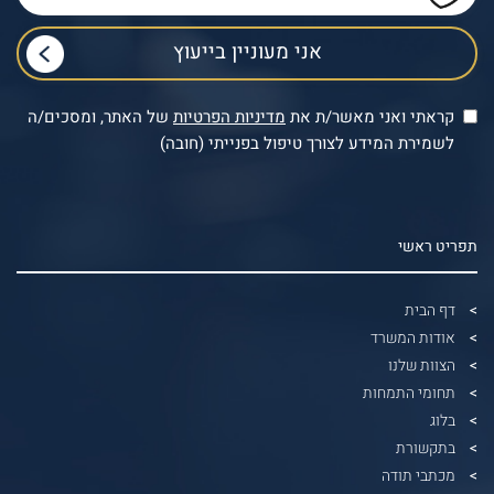
קראתי ואני מאשר/ת את
מדיניות הפרטיות
של האתר, ומסכים/ה
לשמירת המידע לצורך טיפול בפנייתי (חובה)
תפריט ראשי
דף הבית
אודות המשרד
הצוות שלנו
תחומי התמחות
בלוג
בתקשורת
מכתבי תודה