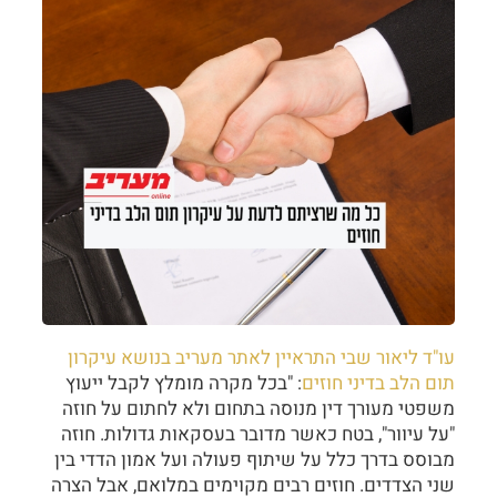
עו"ד ליאור שבי התראיין לאתר מעריב בנושא עיקרון
תום הלב בדיני חוזים
: "בכל מקרה מומלץ לקבל ייעוץ
משפטי מעורך דין מנוסה בתחום ולא לחתום על חוזה
"על עיוור", בטח כאשר מדובר בעסקאות גדולות. חוזה
מבוסס בדרך כלל על שיתוף פעולה ועל אמון הדדי בין
שני הצדדים. חוזים רבים מקוימים במלואם, אבל הצרה