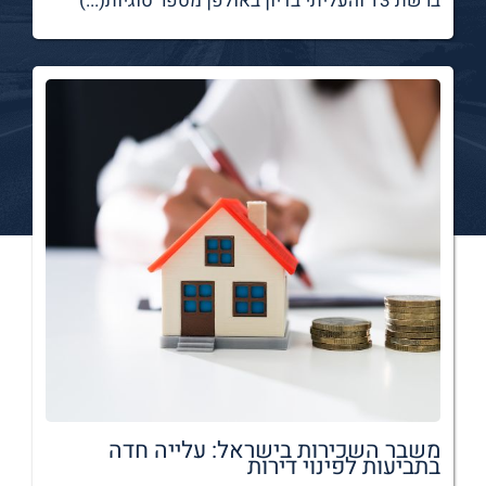
ברשת 13 והעליתי בדיון באולפן מספר סוגיות(...)
משבר השכירות בישראל: עלייה חדה
בתביעות לפינוי דירות