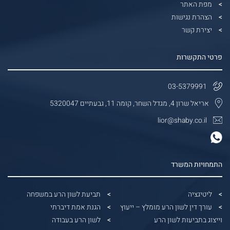
מפת האתר
הצהרת נגישות
יצירת קשר
פרטי התקשרות
03-5379991
אריאל שרון 4, מגדל השחר, קומה 11, גבעתיים 5320047
lior@shaby.co.il
התמחויות המשרד
ליטיגציה
תביעת לשון הרע במשפחה
עורך דין לשון הרע מומלץ – ייעוץ
הגנת אמת דיברתי
וייצוג בתביעות לשון הרע
לשון הרע בעבודה