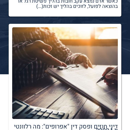
כאשר אדם נמצא עקב חובות בהליך פשיטת רגל או
בהוצאה לפועל, לזוכים בהליך יש זכות(...)
דיני חוזים ופסק דין "אפרופים": מה רלוונטי