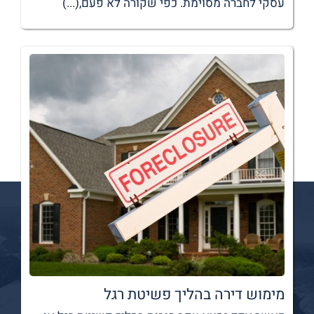
עסקי לחברה מסוימת. כפי שקורה לא פעם,(...)
מימוש דירה בהליך פשיטת רגל