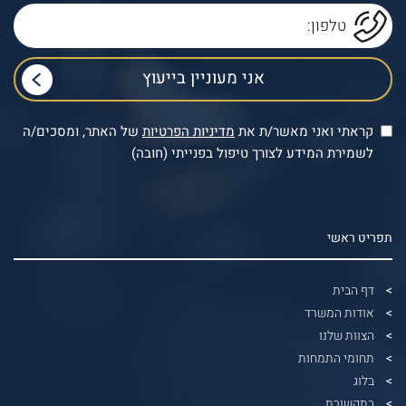
קראתי ואני מאשר/ת את
מדיניות הפרטיות
של האתר, ומסכים/ה
לשמירת המידע לצורך טיפול בפנייתי (חובה)
תפריט ראשי
דף הבית
אודות המשרד
הצוות שלנו
תחומי התמחות
בלוג
בתקשורת