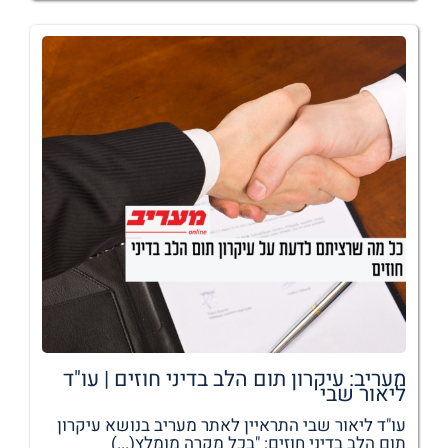
מעריב: עיקרון תום הלב בדיני חוזים | עו"ד
ליאור שבי
עו"ד ליאור שבי התראיין לאתר מעריב בנושא עיקרון
תום הלב בדיני חוזים: "בכל מקרה מומלץ(...)