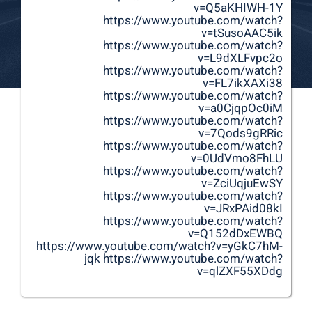
v=Q5aKHIWH-1Y
https://www.youtube.com/watch?
v=tSusoAAC5ik
https://www.youtube.com/watch?
v=L9dXLFvpc2o
https://www.youtube.com/watch?
v=FL7ikXAXi38
https://www.youtube.com/watch?
v=a0CjqpOc0iM
https://www.youtube.com/watch?
v=7Qods9gRRic
https://www.youtube.com/watch?
v=0UdVmo8FhLU
https://www.youtube.com/watch?
v=ZciUqjuEwSY
https://www.youtube.com/watch?
v=JRxPAid08kI
https://www.youtube.com/watch?
v=Q152dDxEWBQ
https://www.youtube.com/watch?v=yGkC7hM-
jqk https://www.youtube.com/watch?
v=qlZXF55XDdg