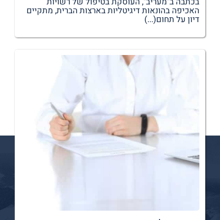
בכתבה ב"מעריב", העוסקת בטיפול של רשויות
האכיפה בהונאות דיגיטליות בארצות הברית, מתקיים
דיון על תחום(...)