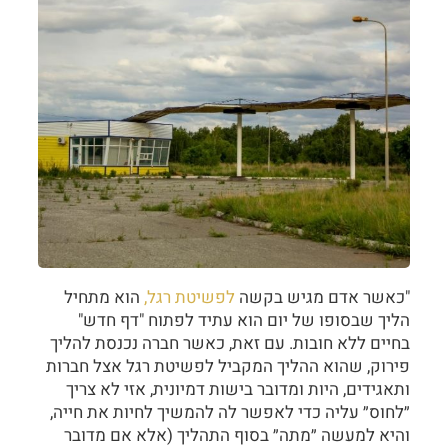
"כאשר אדם מגיש בקשה
לפשיטת רגל,
הוא מתחיל
הליך שבסופו של יום הוא עתיד לפתוח "דף חדש"
בחיים ללא חובות. עם זאת, כאשר חברה נכנסת להליך
פירוק, שהוא ההליך המקביל לפשיטת רגל אצל חברות
ותאגידים, היות ומדובר בישות דמיונית, אזי לא צריך
״לחוס״ עליה כדי לאפשר לה להמשיך לחיות את חייה,
והיא למעשה ״מתה״ בסוף התהליך (אלא אם מדובר