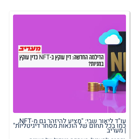
עו"ד ליאור שבי: "מציע להיזהר גם מ-NFT,
כמו בכל תחום של הונאות מסחר דיגיטליות"
| מעריב