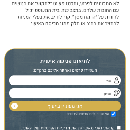
לא מתכוונים לפרוע, ותכננו פשוט ״לתקוע״ את הנושים
עם החובות שלהם. במצב כזה, בית המשפט יכול
להורות על ״הרמת מסך״, קרי לחייב את בעלי המניות
להחזיר את החוב או חלק ממנו מכיסם האישי.
לתיאום פגישה אישית
השאירו פרטים ואחזור אליכם בהקדם:
אני מעוניין לקבל חדשות ועידכונים
קראתי ואני מאשר/ת את
מדיניות הפרטיות
של האתר,