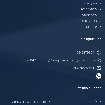
בתקשורת
מכתבי תודה
מפת האתר
הצהרת נגישות
יצירת קשר
פרטי התקשרות
03-5379991
אריאל שרון 4, מגדל השחר, קומה 11, גבעתיים 5320047
lior@shaby.co.il
התמחויות המשרד
ליטיגציה
תביעת לשון הרע במשפחה