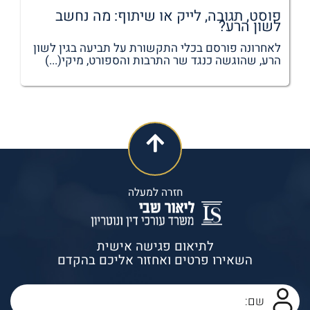
פוסט, תגובה, לייק או שיתוף: מה נחשב
לשון הרע?
לאחרונה פורסם בכלי התקשורת על תביעה בגין לשון
הרע, שהוגשה כנגד שר התרבות והספורט, מיקי(...)
חזרה למעלה
לתיאום פגישה אישית
השאירו פרטים ואחזור אליכם בהקדם