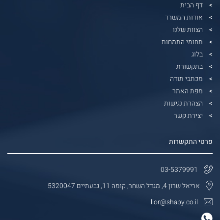
דף הבית
אודות המשרד
הצוות שלנו
תחומי התמחות
בלוג
בתקשורת
מכתבי תודה
מפת האתר
הצהרת נגישות
יצירת קשר
פרטי התקשרות
03-5379991
אריאל שרון 4, מגדל השחר, קומה 11, גבעתיים 5320047
lior@shaby.co.il