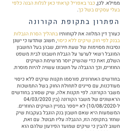
ממילא. לכן,
כבר באפריל קראתי כאן לגלות הבנה כלפי
בעלי עסקים בשל כך
.
הפתרון בתקופת הקורונה
כעורך דין המלווה את לקוחותיו
בתהליך הסרת הגבלות
בבנק לפי חוק שיקים ללא כיסוי
, חשוב שתדעו כי ישנן
נסיבות מסוימות של שעת חירום, שבהן בעל החשבון
המוגבל רשאי לערער על הגבלת חשבונו לבית משפט
השלם, זאת כדי שהשיק יוסר מרשימת השיקים
החוזרים, וכך ההגבלה על חשבונו עשויה להיות מוסרת.
בחודשים האחרונים, פורסמו תקנות שיקים ללא כיסוי
מעודכנות, עם סייגים לתחולת החוק בשל התמשכות
משבר הקורונה. לפי תקנות אלה, שיק שסורב בחודשים
הראשונים של משבר הקורונה (בין 04/03/2020
ל-10/08/2020) לא ייספר במניין השיקים החוזרים.
המשמעות היא שאם חשבון בנק הוגבל בעקבות שיק
שחזר בתקופה הזו, ההגבלה עליו תבוטל. עם זאת,
חשוב להבין כי שיקים שמועד הפירעון שלהם הוא