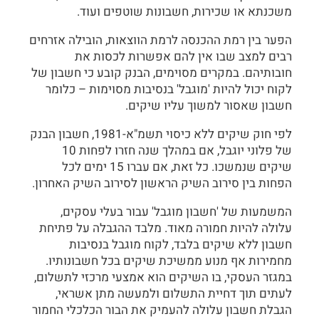
משכנתא או שכירות, חשבונות שוטפים ועוד.
הפער בין רמת ההכנסה לרמת הווצאות, הובילה אזרחים
רבים למצב שבו אין להם אפשרות לכסות את
חובותיהם. במקרים מסוימים, הבנק קובע כי חשבון של
לקוח יכול להיות 'מוגבל' בנסיבות מסוימות – כלומר
חשבון שאסור למשוך עליו שיקים.
לפי חוק שיקים ללא כיסוי תשמ"א-1981, חשבון הבנק
של פלוני יוגבל, אם במהלך שנה חזרו לפחות 10
שיקים שנמשכו. כל זאת, אם עברו 15 ימים לכל
הפחות בין סירוב השיק הראשון לסירוב השיק האחרון.
המשמעות של 'חשבון מוגבל' עבור בעלי עסקים,
עלולה להיות חמורה מאוד. מלבד ההגבלה על פתיחת
חשבון ללא שיקים בלבד, לקוח מוגבל בנסיבות
מחמירות אף מנוע ממשיכת שיקים בכל חשבונותיו.
במגזר העסקי, בו השיקים הוא אמצעי מרכזי לתשלום,
לעתים תוך דחיית התשלום ולמעשה מתן אשראי,
הגבלת חשבון עלולה להעמיק את הבור הכלכלי החמור