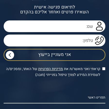
לתיאום פגישה אישית
השאירו פרטים ואחזור אליכם בהקדם
קראתי ואני מאשר/ת את
מדיניות הפרטיות
של האתר, ומסכים/ה
לשמירת המידע לצורך טיפול בפנייתי (חובה)
תפריט ראשי