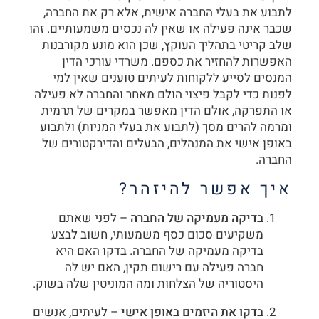
לתבוע את בעלי החברה אישית, אלא רק את החברה,
שכבר אינה פעילה או שאין לה נכסים משמעותיים. זהו
שלב קריטי בתהליך העוקץ, שכן הוא מונע מקורבנות
האפשרות להחזיר את כספם. משרדי עורכי הדין
המנסים לסייע ללקוחות לעיתים טוענים שאין למי
לפנות כדי לקבל פיצוי הולם מאחר והחברה לא פעילה
או התפרקה, אולם הדין מאפשר במקרים של תרמית
ומרמה להרים מסך (לתבוע את בעלי המניות) ולתבוע
באופן אישי את המנהלים, הבעלים והדירקטורים של
החברה.
איך אפשר להיזהר?
בדיקה מעמיקה של החברה
– לפני שאתם
משקיעים סכום כסף משמעותי, חשוב לבצע
בדיקה מעמיקה של החברה. בדקו האם היא
חברה פעילה עם רישום תקין, האם יש לה
היסטוריה של הצלחות ומה המוניטין שלה בשוק.
בדקו את היזמים באופן אישי
– לעיתים, אנשים