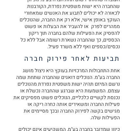
שהחברה היא ישות משפטית נפרדת, הקורבנות
לכאורה לא יכולים לתבוע את האנשים שמאחורי
העוקץ באופן אישי, אלא רק את החברה, שהנוכלים
ממהרים לפרק או להעביר את הבעלות או פשוט
להפסיק את הפעילות שלהם בחברה תוך ריקון
הכספים, כך שהחברה נשארת רשומה אבל ללא כל
נכסים/כספים ואף ללא משרד פעיל.
תביעות לאחר פירוק חברה
אחת התחבולות המרכזיות בעוקץ היא ניצול מושג
החברה בע"מ. הנוכלים דואגים שהחברה שתחת שמה
נרשם המיזם תהיה ישות משפטית נפרדת מהנוכלים
עצמם. המשמעות היא שברגע שהחברה נכשלת או
נכנסת לקשיים כלכליים, הנוכלים פשוט מפסיקים את
פעילות החברה ומשאירים אותה כחרה ריקה או
מגישים בקשה לפירוק החברה ובכך מסיימים את
הפעילות שלה.
כיוון שמדובר בחברה בע"מ, המשקיעים אינם יכולים