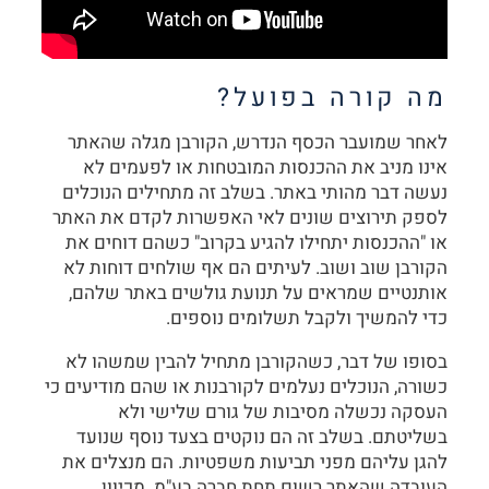
מה קורה בפועל?
לאחר שמועבר הכסף הנדרש, הקורבן מגלה שהאתר
אינו מניב את ההכנסות המובטחות או לפעמים לא
נעשה דבר מהותי באתר. בשלב זה מתחילים הנוכלים
לספק תירוצים שונים לאי האפשרות לקדם את האתר
או "ההכנסות יתחילו להגיע בקרוב" כשהם דוחים את
הקורבן שוב ושוב. לעיתים הם אף שולחים דוחות לא
אותנטיים שמראים על תנועת גולשים באתר שלהם,
כדי להמשיך ולקבל תשלומים נוספים.
בסופו של דבר, כשהקורבן מתחיל להבין שמשהו לא
כשורה, הנוכלים נעלמים לקורבנות או שהם מודיעים כי
העסקה נכשלה מסיבות של גורם שלישי ולא
בשליטתם. בשלב זה הם נוקטים בצעד נוסף שנועד
להגן עליהם מפני תביעות משפטיות. הם מנצלים את
העובדה שהאתר רשום תחת חברה בע"מ. מכיוון