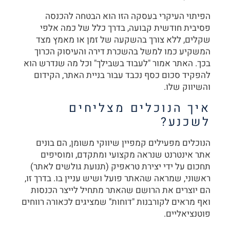
הפיתוי העיקרי בעסקה הזו הוא הבטחה להכנסה
פסיבית חודשית קבועה, בדרך כלל של כמה אלפי
שקלים, ללא צורך בהשקעה של זמן או מאמץ מצד
המשקיע כמו למשל בהשכרת דירה והעיסוק הכרוך
בכך. האתר אמור "לעבוד בשבילך" וכל מה שנדרש הוא
להפקיד סכום כסף נכבד עבור בניית האתר, הקידום
והשיווק שלו.
איך הנוכלים מצליחים
לשכנע?
הנוכלים מפעילים קמפיין שיווקי משומן, הם בונים
אתר אינטרנט שנראה מקצועי ומתקדם, ומוסיפים
תחכום על ידי יצירת טראפיק (תנועת גולשים לאתר)
ראשוני, שמראה שהאתר פועל ושיש עניין בו. בדרך זו,
הם יוצרים את הרושם שהאתר מתחיל לייצר הכנסות
ואף מראים לקורבנות "דוחות" שמציגים לכאורה רווחים
פוטנציאליים.