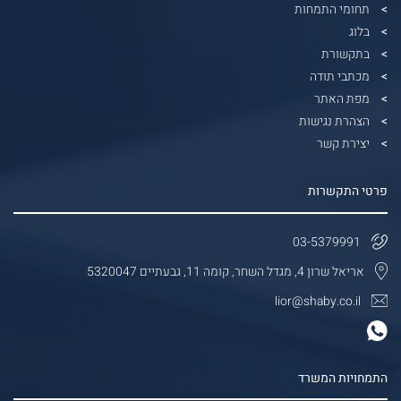
תחומי התמחות
בלוג
בתקשורת
מכתבי תודה
מפת האתר
הצהרת נגישות
יצירת קשר
פרטי התקשרות
03-5379991
אריאל שרון 4, מגדל השחר, קומה 11, גבעתיים 5320047
lior@shaby.co.il
התמחויות המשרד