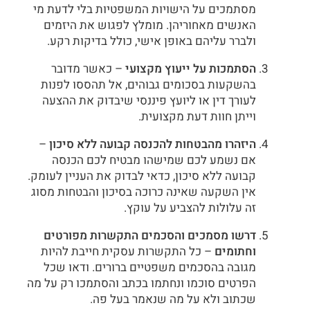
מסתמכים על הישויות המשפטיות בלי לדעת מי
האנשים מאחוריהן. מומלץ לפגוש את היזמים
ולברר עליהם באופן אישי, כולל בדיקות רקע.
הסתמכות על ייעוץ מקצועי
– כאשר מדובר
בהשקעות בסכומים גבוהים, אל תהססו לפנות
לעורך דין או ליועץ פיננסי שיבדוק את ההצעה
וייתן חוות דעת מקצועית.
היזהרו מהבטחות להכנסה קבועה ללא סיכון
–
אם נשמע לכם שמישהו מבטיח לכם הכנסה
קבועה ללא סיכון, כדאי לבדוק את העניין לעומק.
אין השקעה שאינה כרוכה בסיכון והבטחות מסוג
זה עלולות להצביע על עוקץ.
דרשו מסמכים והסכמים התקשרות מפורטים
וחתומים
– כל התקשרות עסקית חייבת להיות
מגובה בהסכמים משפטיים ברורים. ודאו שכל
הפרטים סוכמו ונחתמו בכתב והסתמכו רק על מה
שכתוב ולא על מה שנאמר בעל פה.