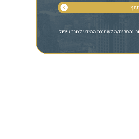
 ומסכים/ה לשמירת המידע לצורך טיפול