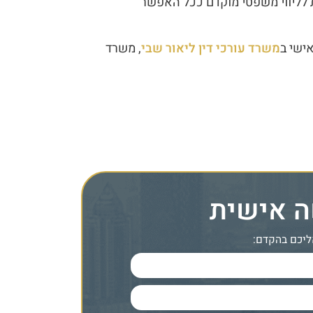
ת לליווי משפטי מוקדם ככל האפשר
אישי ב
משרד עורכי דין ליאור שבי
, משרד
0
ה אישית
ליכם בהקדם: