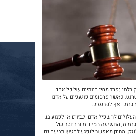
 בלתי נפרד מחיי היומיום של כל אחד.
טרנט, כאשר פרסומים פוגעניים על אדם
חברתי ואף לפרנסתו.
לולים להשפיל אדם, לבזותו או לפגוע בו,
רתית, החשיפה המיידית והרחבה של
נזק. החוק מאפשר לנפגע להגיש תביעה גם