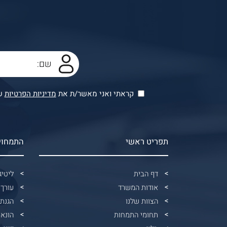
קראתי ואני מאשר/ת את
מדיניות הפרטיות
של
תפריט ראשי
התמחוי
דף הבית
ליטיג
אודות המשרד
עורך 
הצוות שלנו
הגנת
תחומי התמחות
הונאו