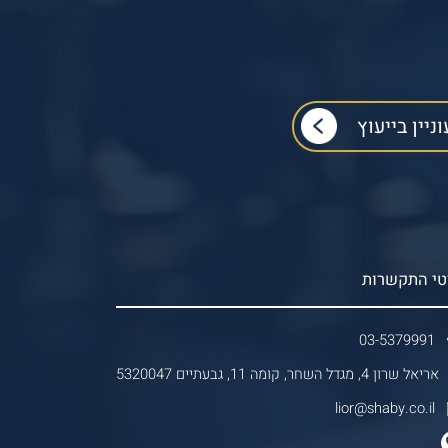
טי התקשרות
03-5379991
אריאל שרון 4, מגדל השחר, קומה 11, גבעתיים 5320047
lior@shaby.co.il