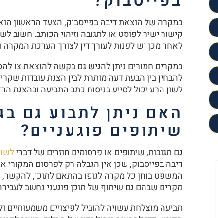
בפייסבוק
?
במקרה של הוצאת דיבה בפייסבוק, הצעד הראשון הוא ת
קישור ישיר לפוסט או לתגובה וזיהוי הכותב. חשוב ל
לאחר מכן יש לפנות לעורך דין לצורך הערכת המקרה וב
במקרים חמורים ניתן להגיש גם בקשה להוצאת צו להס
להבחין בין הבעת דעה מותרת לבין הצגת עובדות שקריות
לשון הרע יכול לסייע בניסוח כתב התביעה ובהצגת הרא
האם ניתן לתבוע גם בגי
שיתופים פוגעניים
?
גם תגובות, שיתופים או פרסומים חוזרים של דברי
לשון
דיבה בפייסבוק, שכן אין הגבלה רק לפרסום המקורי א
המשפט בוחן כל מקרה לגופו בהתאם לתוכן, להקשר, 
מקרים שבהם גם שיתוף של תוכן פוגעני נחשב לעבירה
תביעה מוצלחת עשויה להוביל לפיצויים משמעותיים ול