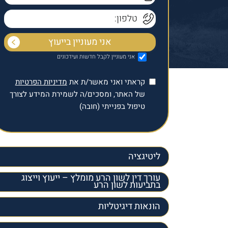
אני מעוניין לקבל חדשות ועידכונים
קראתי ואני מאשר/ת את
מדיניות הפרטיות
של האתר, ומסכים/ה לשמירת המידע לצורך
טיפול בפנייתי (חובה)
ליטיגציה
עורך דין לשון הרע מומלץ – ייעוץ וייצוג
בתביעות לשון הרע
הונאות דיגיטליות