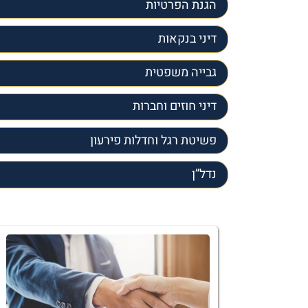
הגנת הפרטיות
דיני בנקאות
גבייה משפטית
דיני חוזים וחברות
פשיטת רגל וחדלות פירעון
נדל”ן