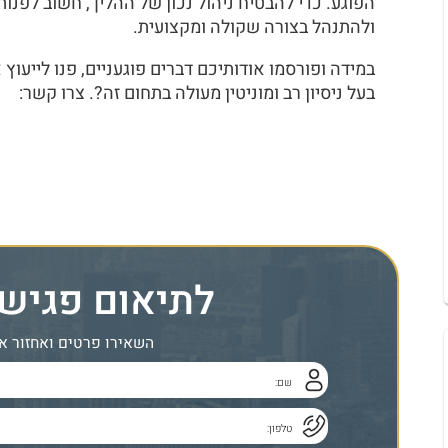
הפוגע. כדי להבטיח ניהול נכון של ההליך, חשוב לפנו
ולהתנהל בצורה שקולה ומקצועית.
במידה ופורסמו אודותיכם דברים פוגעניים, פנו לייעוץ 
בעל ניסיון רב ומוניטין מעולה בתחום זה?. צרו קשר:
3-5379991
לתיאום פגיש
השאירו פרטים ואחזור א