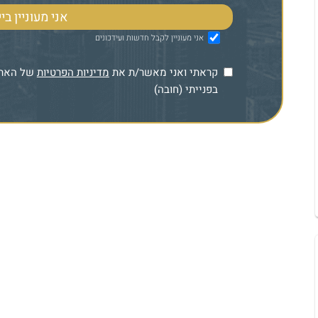
אני מעוניין לקבל חדשות ועידכונים
קראתי ואני מאשר/ת את
מדיניות הפרטיות
של האתר,
בפנייתי (חובה)