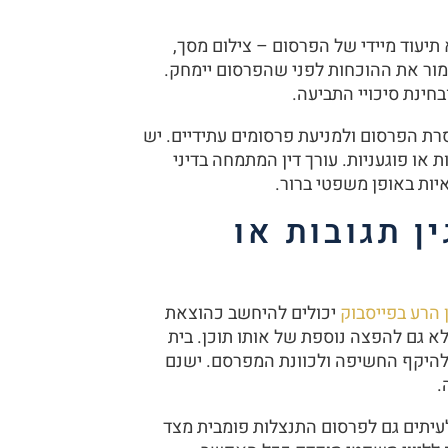
יעוד מיידי של הפרסום – צילום מסך,
שמור את ההוכחות לפני שהפרסום יימחק.
חינת סיכויי התביעה.
רת הפרסום ולמניעת פרסומים עתידיים. יש
 או פוגעניות. עורך דין המתמחה בדיני
יות באופן משפטי ברור.
ן תגובות או
 הרע בפייסבוק
יכולים להיחשב כהוצאת
לא גם להפצה נוספת של אותו תוכן. בית
להיקף החשיפה ולכוונת המפרסם. ישנם
.
עיתים גם לפרסום התנצלות פומבית מצד