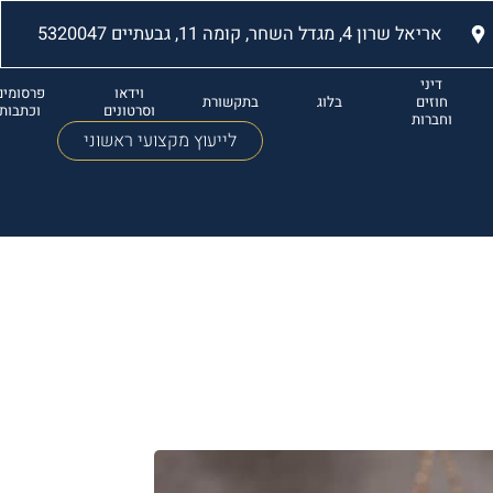
אריאל שרון 4, מגדל השחר, קומה 11, גבעתיים 5320047
דיני
וידאו
פרסומים
חוזים
בלוג
בתקשורת
וסרטונים
וכתבות
וחברות
לייעוץ מקצועי ראשוני