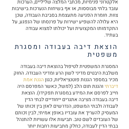
אלקטרוני פנימיות, מכתבי המלצה שליליים, הערכות
עובד בלתי מבוססות, או אף בשיחות הנערכות בישיבות
צוות. חומרת הפגיעה מתעצמת בסביבת העבודה, שכן
היא עלולה להשפיע ישירות על פרנסתו של הנפגע, על
התקדמותו המקצועית ועל יכולתו למצוא עבודה
בעתיד.
הוצאת דיבה בעבודה ומסגרת
משפטית
המסגרת המשפטית לטיפול בהוצאת דיבה בעבודה
משלבת היבטים מדיני לשון הרע ומדיני העבודה. החוק
מכיר במספר הגנות פוטנציאליות, כגון
הגנת אמת
דיברתי
והגנת תום הלב (למשל, כאשר המפרסם היה
חייב לפרסם את המידע במסגרת תפקידו). הוצאת
דיבה בעבודה מציבה אתגרים ייחודיים לבתי הדין
לעבודה ולבתי המשפט, הנדרשים לאזן בין זכותו של
המעסיק להעריך את עובדיו באופן אמיתי, לבין זכותם
של העובדים לשם טוב. תביעות אלו עשויות להתנהל
בבתי הדין לעבודה, כחלק מתביעות רחבות יותר