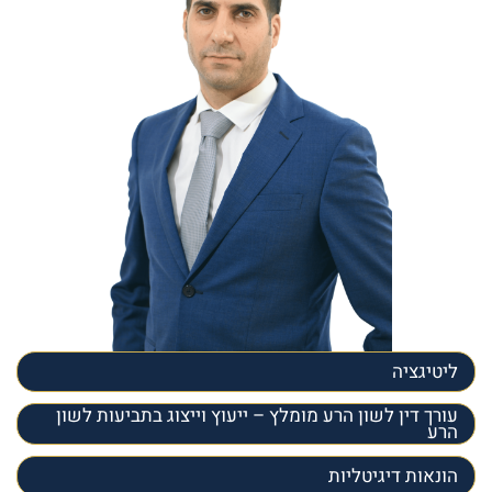
ליטיגציה
עורך דין לשון הרע מומלץ – ייעוץ וייצוג בתביעות לשון
הרע
הונאות דיגיטליות