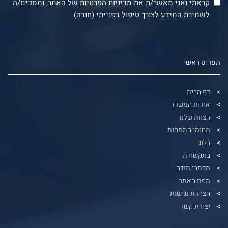
קראתי ואני מאשר/ת את
מדיניות הפרטיות
של האתר, ומסכים/ה
לשמירת המידע לצורך טיפול בפנייתי (חובה)
תפריט ראשי
דף הבית
אודות המשרד
הצוות שלנו
תחומי התמחות
בלוג
בתקשורת
מכתבי תודה
מפת האתר
הצהרת נגישות
יצירת קשר