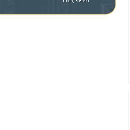
בפנייתי (חובה)