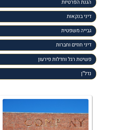
הגנת הפרטיות
דיני בנקאות
גבייה משפטית
דיני חוזים וחברות
פשיטת רגל וחדלות פירעון
נדל”ן