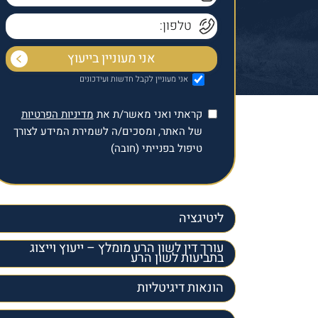
אני מעוניין לקבל חדשות ועידכונים
קראתי ואני מאשר/ת את
מדיניות הפרטיות
של האתר, ומסכים/ה לשמירת המידע לצורך
טיפול בפנייתי (חובה)
ליטיגציה
עורך דין לשון הרע מומלץ – ייעוץ וייצוג
בתביעות לשון הרע
הונאות דיגיטליות