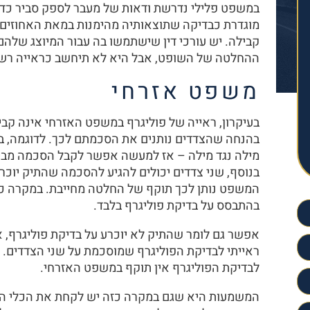
במשפט פלילי נדרשת ודאות של מעבר לספק סביר כדי 
מוגדרת כבדיקה שתוצאותיה מהימנות במאת האחוזים, 
קבילה. יש עורכי דין שישתמשו בה עבור המיוצג שלה
ההחלטה של השופט, אבל היא לא תיחשב כראייה רש
משפט אזרחי
בעיקרון, ראייה של פוליגרף במשפט האזרחי אינה קבי
בהנחה שהצדדים נותנים את הסכמתם לכך. לדוגמה, בדי
מילה נגד מילה – אז למעשה אפשר לקבל הסכמה מב
בנוסף, שני צדדים יכולים להגיע להסכמה שהתיק יוכרע
המשפט נותן לכך תוקף של החלטה מחייבת. במקרה כזה
בהתבסס על בדיקת פוליגרף בלבד.
אפשר גם לומר שהתיק לא יוכרע על בדיקת פוליגרף, א
ראייתי לבדיקת הפוליגרף שמוסכמת על שני הצדדים. א
לבדיקת הפוליגרף אין תוקף במשפט האזרחי.
המשמעות היא שגם במקרה כזה יש לקחת את הכלי הזה