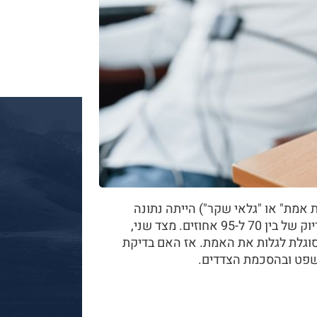
ת אמת" או "גלאי שקר") הייתה נתונה
למחלוקת. מצד אחד, מכוני הפוליגרף טוענים לאחוזי דיוק של בין 70 ל-95 אחוזים. מצד שני,
סוגלת לגלות את האמת. אז האם בדיקת
שפט ובהסכמת הצדדים.