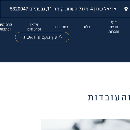
אריאל שרון 4, מגדל השחר, קומה 11, גבעתיים 5320047
דיני
וידאו
פרסומים
חוזים
בלוג
בתקשורת
וסרטונים
וכתבות
וחברות
לייעוץ מקצועי ראשוני
העובדות