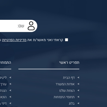
קראתי ואני מאשר/ת את
מדיניות הפרטיות
של
תפריט ראשי
התמחוי
דף הבית
ליטיג
אודות המשרד
עורך 
הצוות שלנו
הגנת
תחומי התמחות
הונאו
בלוג
דיני 