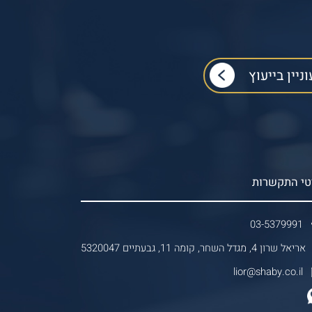
טי התקשרות
03-5379991
אריאל שרון 4, מגדל השחר, קומה 11, גבעתיים 5320047
lior@shaby.co.il