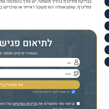
בבדיקת פוליגרף בהליך משפטי, יש צורך בהסכמה של
פוליגרף, שתוצאותיה יהוו משקל ראייתי או שיכריעו ב
לתיאום פגיש
השאירו פרטים ואחזור א
אני מעוניין לקבל חדשות ועידכונים
קראתי ואני מאשר/ת את
מדיניות הפרטיות
של האתר,