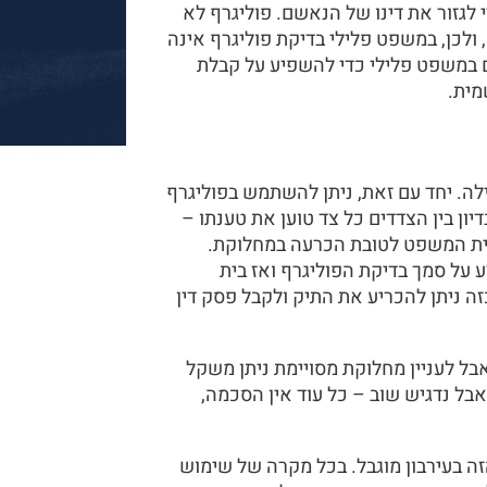
לגזור את דינו של הנאשם. פוליגרף לא
ולכן, במשפט פלילי בדיקת פוליגרף אינה
ם במשפט פלילי כדי להשפיע על קבלת
מית.
לה. יחד עם זאת, ניתן להשתמש בפוליגרף
ון בין הצדדים כל צד טוען את טענתו –
ית המשפט לטובת הכרעה במחלוקת.
 על סמך בדיקת הפוליגרף ואז בית
 ניתן להכריע את התיק ולקבל פסק דין
בל לעניין מחלוקת מסויימת ניתן משקל
בל נדגיש שוב – כל עוד אין הסכמה,
 בעירבון מוגבל. בכל מקרה של שימוש