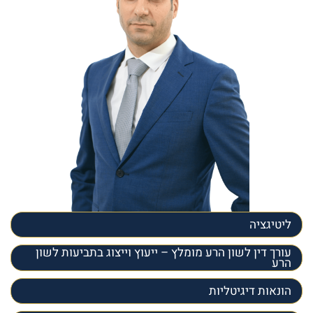
ליטיגציה
עורך דין לשון הרע מומלץ – ייעוץ וייצוג בתביעות לשון
הרע
הונאות דיגיטליות