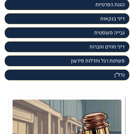
הגנת הפרטיות
דיני בנקאות
גבייה משפטית
דיני חוזים וחברות
פשיטת רגל וחדלות פירעון
נדל”ן