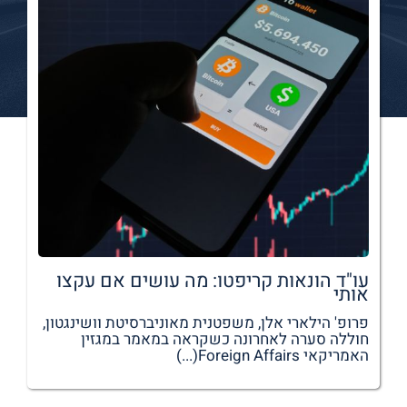
עו"ד הונאות קריפטו: מה עושים אם עקצו
אותי
פרופ' הילארי אלן, משפטנית מאוניברסיטת וושינגטון,
חוללה סערה לאחרונה כשקראה במאמר במגזין
האמריקאי Foreign Affairs(...)