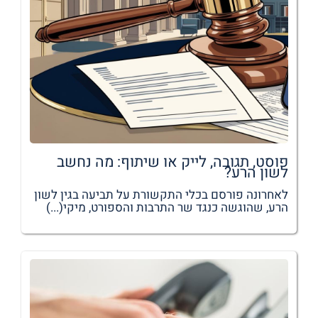
פוסט, תגובה, לייק או שיתוף: מה נחשב
לשון הרע?
לאחרונה פורסם בכלי התקשורת על תביעה בגין לשון
הרע, שהוגשה כנגד שר התרבות והספורט, מיקי(...)